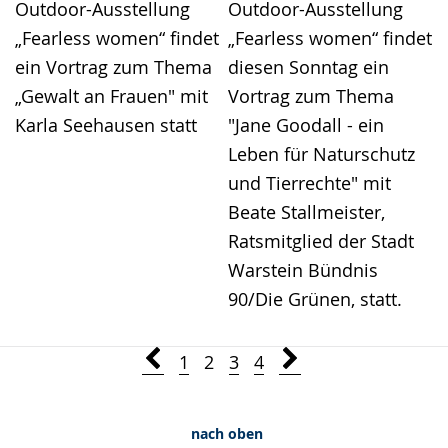
Outdoor-Ausstellung
Outdoor-Ausstellung
„Fearless women“ findet
„Fearless women“ findet
ein Vortrag zum Thema
diesen Sonntag ein
„Gewalt an Frauen" mit
Vortrag zum Thema
Karla Seehausen statt
"Jane Goodall - ein
Leben für Naturschutz
und Tierrechte" mit
Beate Stallmeister,
Ratsmitglied der Stadt
Warstein Bündnis
90/Die Grünen, statt.
1
2
3
4
nach oben