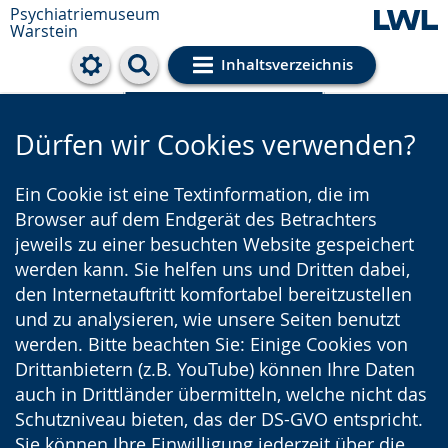
Psychiatriemuseum
Warstein
Inhaltsverzeichnis
Cookie-Einstellungen
Dürfen wir Cookies verwenden?
Ein Cookie ist eine Textinformation, die im
Browser auf dem Endgerät des Betrachters
jeweils zu einer besuchten Website gespeichert
werden kann. Sie helfen uns und Dritten dabei,
den Internetauftritt komfortabel bereitzustellen
und zu analysieren, wie unsere Seiten benutzt
werden. Bitte beachten Sie: Einige Cookies von
Drittanbietern (z.B. YouTube) können Ihre Daten
auch in Drittländer übermitteln, welche nicht das
Schutzniveau bieten, das der DS-GVO entspricht.
Sie können Ihre Einwilligung jederzeit über die