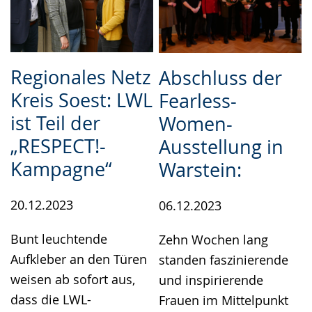
Regionales Netz
Abschluss der
Kreis Soest: LWL
Fearless-
ist Teil der
Women-
„RESPECT!-
Ausstellung in
Kampagne“
Warstein:
20.12.2023
06.12.2023
Bunt leuchtende
Zehn Wochen lang
Aufkleber an den Türen
standen faszinierende
weisen ab sofort aus,
und inspirierende
dass die LWL-
Frauen im Mittelpunkt