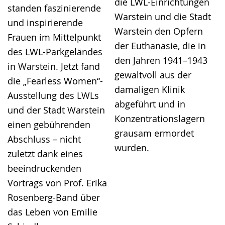
die LWL-Einrichtungen
standen faszinierende
Warstein und die Stadt
und inspirierende
Warstein den Opfern
Frauen im Mittelpunkt
der Euthanasie, die in
des LWL-Parkgeländes
den Jahren 1941–1943
in Warstein. Jetzt fand
gewaltvoll aus der
die „Fearless Women“-
damaligen Klinik
Ausstellung des LWLs
abgeführt und in
und der Stadt Warstein
Konzentrationslagern
einen gebührenden
grausam ermordet
Abschluss – nicht
wurden.
zuletzt dank eines
beeindruckenden
Vortrags von Prof. Erika
Rosenberg-Band über
das Leben von Emilie