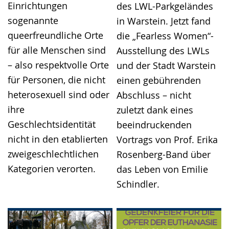
Einrichtungen
des LWL-Parkgeländes
sogenannte
in Warstein. Jetzt fand
queerfreundliche Orte
die „Fearless Women“-
für alle Menschen sind
Ausstellung des LWLs
– also respektvolle Orte
und der Stadt Warstein
für Personen, die nicht
einen gebührenden
heterosexuell sind oder
Abschluss – nicht
ihre
zuletzt dank eines
Geschlechtsidentität
beeindruckenden
nicht in den etablierten
Vortrags von Prof. Erika
zweigeschlechtlichen
Rosenberg-Band über
Kategorien verorten.
das Leben von Emilie
Schindler.