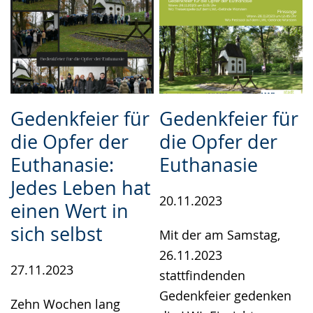
Gedenkfeier für
Gedenkfeier für
die Opfer der
die Opfer der
Euthanasie:
Euthanasie
Jedes Leben hat
20.11.2023
einen Wert in
sich selbst
Mit der am Samstag,
26.11.2023
27.11.2023
stattfindenden
Gedenkfeier gedenken
Zehn Wochen lang