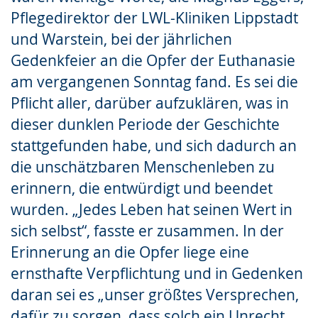
Pflegedirektor der LWL-Kliniken Lippstadt
und Warstein, bei der jährlichen
Gedenkfeier an die Opfer der Euthanasie
am vergangenen Sonntag fand. Es sei die
Pflicht aller, darüber aufzuklären, was in
dieser dunklen Periode der Geschichte
stattgefunden habe, und sich dadurch an
die unschätzbaren Menschenleben zu
erinnern, die entwürdigt und beendet
wurden. „Jedes Leben hat seinen Wert in
sich selbst“, fasste er zusammen. In der
Erinnerung an die Opfer liege eine
ernsthafte Verpflichtung und in Gedenken
daran sei es „unser größtes Versprechen,
dafür zu sorgen, dass solch ein Unrecht