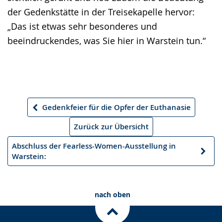
der Gedenkstätte in der Treisekapelle hervor:
„Das ist etwas sehr besonderes und
beeindruckendes, was Sie hier in Warstein tun.“
Gedenkfeier für die Opfer der Euthanasie
Vorheriger
Artikel
Zurück zur Übersicht
Abschluss der Fearless-Women-Ausstellung in
Nächster
Warstein:
Artikel
nach oben