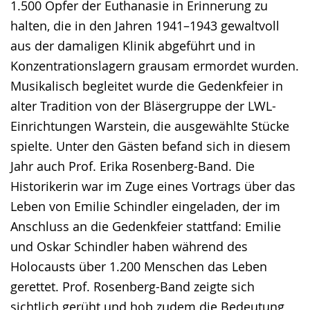
1.500 Opfer der Euthanasie in Erinnerung zu
halten, die in den Jahren 1941–1943 gewaltvoll
aus der damaligen Klinik abgeführt und in
Konzentrationslagern grausam ermordet wurden.
Musikalisch begleitet wurde die Gedenkfeier in
alter Tradition von der Bläsergruppe der LWL-
Einrichtungen Warstein, die ausgewählte Stücke
spielte. Unter den Gästen befand sich in diesem
Jahr auch Prof. Erika Rosenberg-Band. Die
Historikerin war im Zuge eines Vortrags über das
Leben von Emilie Schindler eingeladen, der im
Anschluss an die Gedenkfeier stattfand: Emilie
und Oskar Schindler haben während des
Holocausts über 1.200 Menschen das Leben
gerettet. Prof. Rosenberg-Band zeigte sich
sichtlich gerüht und hob zudem die Bedeutung