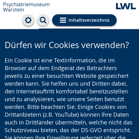
Psychiatriemuseum
Warstein
Inhaltsverzeichnis
Cookie-Einstellungen
Dürfen wir Cookies verwenden?
Ein Cookie ist eine Textinformation, die im
Browser auf dem Endgerät des Betrachters
jeweils zu einer besuchten Website gespeichert
werden kann. Sie helfen uns und Dritten dabei,
den Internetauftritt komfortabel bereitzustellen
und zu analysieren, wie unsere Seiten benutzt
werden. Bitte beachten Sie: Einige Cookies von
Drittanbietern (z.B. YouTube) können Ihre Daten
auch in Drittländer übermitteln, welche nicht das
Schutzniveau bieten, das der DS-GVO entspricht.
Sie können Ihre Einwilligung jederzeit über die