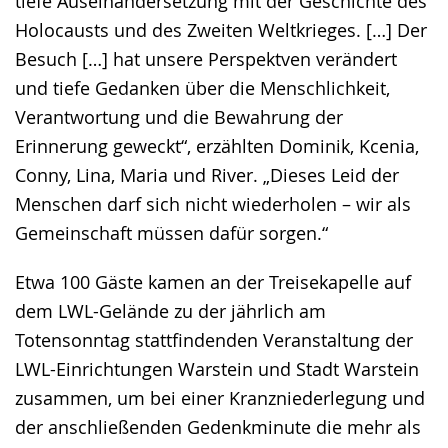
tiefe Auseinandersetzung mit der Geschichte des
Holocausts und des Zweiten Weltkrieges. […] Der
Besuch […] hat unsere Perspektven verändert
und tiefe Gedanken über die Menschlichkeit,
Verantwortung und die Bewahrung der
Erinnerung geweckt“, erzählten Dominik, Kcenia,
Conny, Lina, Maria und River. „Dieses Leid der
Menschen darf sich nicht wiederholen – wir als
Gemeinschaft müssen dafür sorgen.“
Etwa 100 Gäste kamen an der Treisekapelle auf
dem LWL-Gelände zu der jährlich am
Totensonntag stattfindenden Veranstaltung der
LWL-Einrichtungen Warstein und Stadt Warstein
zusammen, um bei einer Kranzniederlegung und
der anschließenden Gedenkminute die mehr als