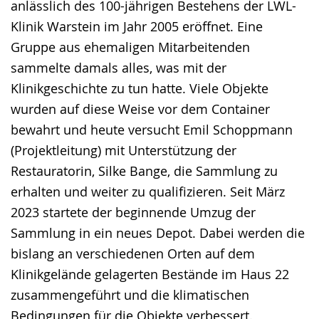
anlässlich des 100-jährigen Bestehens der LWL-
Gebärdensprache
Klinik Warstein im Jahr 2005 eröffnet. Eine
wird
Gruppe aus ehemaligen Mitarbeitenden
angezeigt.
sammelte damals alles, was mit der
Klinikgeschichte zu tun hatte. Viele Objekte
wurden auf diese Weise vor dem Container
bewahrt und heute versucht Emil Schoppmann
(Projektleitung) mit Unterstützung der
Restauratorin, Silke Bange, die Sammlung zu
erhalten und weiter zu qualifizieren. Seit März
2023 startete der beginnende Umzug der
Sammlung in ein neues Depot. Dabei werden die
bislang an verschiedenen Orten auf dem
Klinikgelände gelagerten Bestände im Haus 22
zusammengeführt und die klimatischen
Bedingungen für die Objekte verbessert.