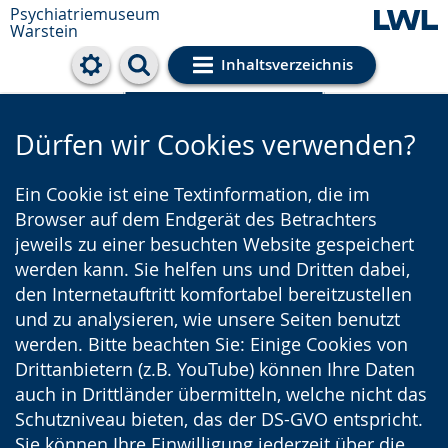
Psychiatriemuseum
Warstein
Inhaltsverzeichnis
Cookie-Einstellungen
Dürfen wir Cookies verwenden?
Ein Cookie ist eine Textinformation, die im
Browser auf dem Endgerät des Betrachters
jeweils zu einer besuchten Website gespeichert
werden kann. Sie helfen uns und Dritten dabei,
den Internetauftritt komfortabel bereitzustellen
und zu analysieren, wie unsere Seiten benutzt
werden. Bitte beachten Sie: Einige Cookies von
Drittanbietern (z.B. YouTube) können Ihre Daten
auch in Drittländer übermitteln, welche nicht das
Schutzniveau bieten, das der DS-GVO entspricht.
Sie können Ihre Einwilligung jederzeit über die